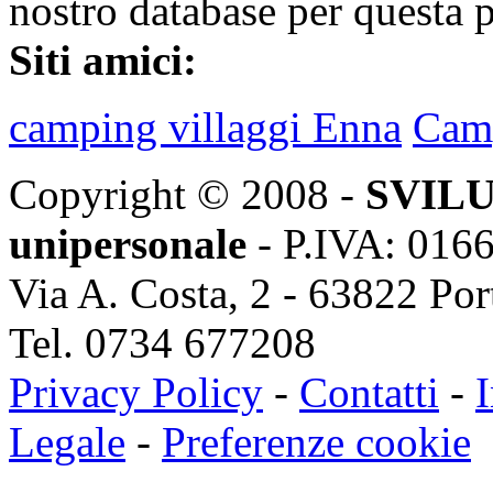
nostro database per questa 
Siti amici:
camping villaggi Enna
Camp
Copyright © 2008 -
SVILU
unipersonale
- P.IVA: 016
Via A. Costa, 2 - 63822 Po
Tel. 0734 677208
Privacy Policy
-
Contatti
-
I
Legale
-
Preferenze cookie